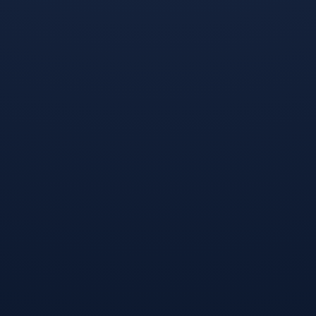
封神之夜与替补奇兵的绝地救赎
开云体育入口-波斯铁骑碾压非洲
开云体育中国-沙漠铁骑与东欧雄
雄狮，福登三箭定天山—2026世
鹰，2026世界杯巅峰对决，范戴
界杯B组唯一剧本，火线绞杀，不
克一夫当关铸就卡塔尔中场铁壁
败神话陨落
开云体育官网-硝烟散尽，唯此一
开云体育在线-致命一击，2026世
战，2026世界杯A组哥伦比亚力克
界杯小组赛，C罗与乌拉圭共同书
罗马尼亚，维尼修斯独舞点燃绿茵
写绝杀乌兹别克斯坦的荣耀时刻
发表评论