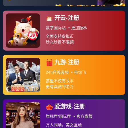
强战的舞台上,奏响了最独特的乐章。
比赛的唯一性，从开场哨响的那一刻便已注定，挪威队摆出
的不是北欧足球常见的进攻阵型，而是一套近乎极致的防守
体系，中后卫组合如维京战舰的龙骨般沉稳，后腰位置上的
拦截像北极圈的永冻层般冷酷，智利队的前锋们一次次冲