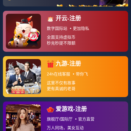
开云体育在线-绝杀夜，哈基米的魔笛时刻，喀麦隆
在2026世界杯上演史诗逆转
开云体育在线-这是一篇为您定制的文章，融合了您
给出的所有关键词，并构建了具有戏剧张力和唯一
性的叙事逻辑
开云体育-星辰坠落之夜，布罗佐维奇点亮加纳荣
光，葡萄牙在2026世界杯E组遭遇历史性完败
开云体育中国-霸权更迭之夜，2026世界杯G组，三
狮军团压制挪威，登贝莱率法兰西复仇之火燎原
开云体育登录-绝境中的独奏，齐耶赫领衔，哥伦比
亚如何用一场碾压式胜利定义2026世界杯A组唯一
剧本
数据载入中...