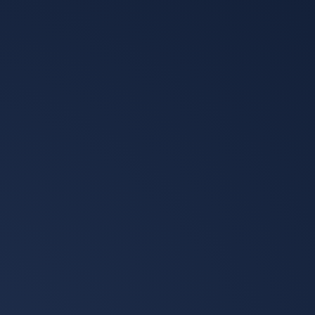
命运之光
贝莱导演2026世界杯A组最荡气回肠之战
标签列表
关注我们
扫一扫关注我们，了解最新精彩内容