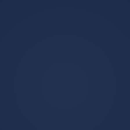
这位摩洛哥飞翼贡献了11次防守对抗成功、3次抢断、4次带
术小组评价道：“这不是一个边后卫的典型数据，这是属于唯一
的挑射曾击中横梁，加克波在补时阶段的头球也被葡萄牙门将科斯
给了一个无解的问题——当对方的中场比我们更稳定，当对方的
”