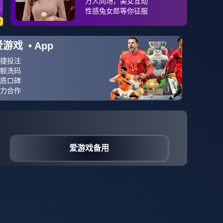
开云体育入口-HKA险胜C9，Ruler绝境逆转的简单介绍
最近发表
开云体育入口-铁蹄破阵，黑马扬威，2026
世界杯A组强强对话，摩洛哥险胜罗马尼亚，
开云体育入口-天竺神迹，当维尼修斯点燃
福登闪耀全场，防守反击奏效
沙漠，印度在最后一秒刺穿三狮军团
开云体育在线-布拉格之春，当东欧铁骑踏
碎三狮军团，巴雷拉在2026世界杯决赛写下
开云体育登录-孤星耀世，2026世界杯小组
唯一传奇
赛，莱万火线降服哥伦比亚，沙特黑马梦碎
开云sport-唯一一战，姆巴佩红色风暴下，
德国战车碾过非洲雄狮的历史轮回
开云体育APP下载-逆转之夜，当阿方索·戴
维斯的左脚改写了2026世界杯D组的历史
开云体育在线-里斯本之夜，红色闪电划破
长空—记2026世界杯E组波兰逆转葡萄牙，阿
开云体育APP下载-恒河之光刺破喀尔巴阡
方索·戴维斯致命一击
阴云，2026世界杯A组，印度用三分钟逆转罗
开云体育APP下载-孤星耀世，当莱万多夫
马尼亚，凯恩封神之夜与替补奇兵的绝地救赎
斯基在2026世界杯关键战中为克罗地亚点亮
开云体育中国-北非雄狮逆转南美劲旅，登