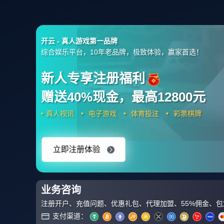
首页
新闻与资讯
正文
首页
赛程与积分
新
开云体育登录-2026世界杯
哈基米闪耀成唯一主角
开云
阅读：185
2026-06-05 16:35:16
评论：0
2026年世界杯D组的这场强强对话，赛前就被媒
劲旅狭路相逢，当比赛终场哨响，所有人记住的却
到令人窒息的中场控制，一步步瓦解了荷兰的攻势
什拉夫·哈基米。
这场比赛之所以具备唯一性，首先在于葡萄牙展现
全守，葡萄牙主帅并未选择对攻，而是祭出了一套
尼亚组成双核，犹如两台精密的节拍器，不追求每
逐步剥夺荷兰中前场的空间，荷兰队引以为傲的“