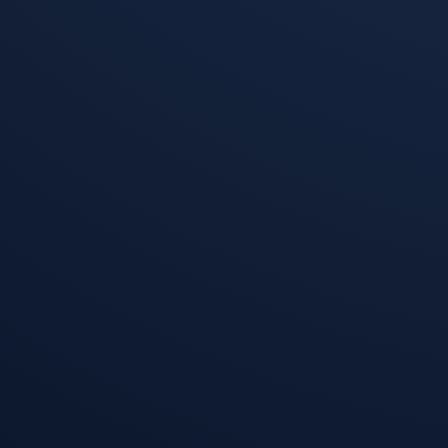
开云体育入口-2026世界杯H组
开云体育-节奏之巅，20
揭幕战，巴西完胜伊朗，京多
界杯H组，美国逆转巴
安独造三球引爆死亡之组
贝莱完成致命一击
开云体育中国-橙衣风暴下的独
开云体育在线-绝杀夜，
舞，2026世界杯D组，荷兰碾
的魔笛时刻，喀麦隆在20
压罗马尼亚，莫德里奇用老将
界杯上演史诗逆转
发表评论
的倔强书写唯一