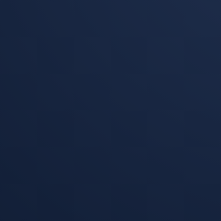
这场比赛,勇士队用强大的火力证明了他们依然是
松取胜，而鹈鹕队虽然失利，但布兰登·英格拉姆
巨星的潜质，尽管未能带领球队获胜，但英格拉姆
由期待，在英格拉姆的带领下，鹈鹕队将在接下来
相关文章