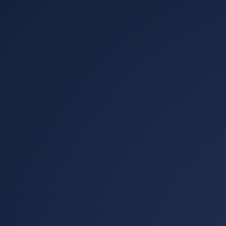
进入第二节,鹈鹕队试图调整防守策略，加强对勇
乔纳森·库明加连续冲击内线得分，将分差扩大到2
外，其他球员手感冰凉，英格拉姆在此时站了出来
手，单节砍下12分，帮助鹈鹕队勉强稳住阵脚，半
了鹈鹕队唯一的亮点。
下半场,勇士队继续维持高压态势，库里在第三节开
分，鹈鹕队面临巨大压力，但英格拉姆再次展现了
任务，多次助攻队友得分，第三节末段，英格拉姆带
三分球，将分差缩小到20分以内，他的表现点燃
第四节,鹈鹕队全力反扑，英格拉姆几乎打满全场
命中高难度投篮，并多次造成犯规罚球得分，比赛
勇士队不得不叫暂停调整，勇士队的整体实力更胜
终结了比赛悬念，勇士队以125比110战胜鹈鹕队